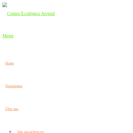
Zum
Inhalt
springen
Menü
Home
Neuigkeiten
Über uns
Was gewachsen ist…