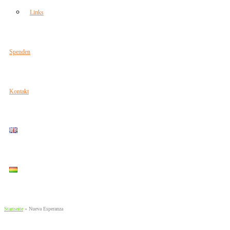
Links
Spenden
Kontakt
Startseite
»
Nueva Esperanza