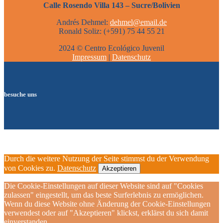
Calle Rosendo Villa 143 – Sucre/Bolivien
Andrés Dehmel:
dehmel@email.de
Ronald Soliz: (+591) 75 44 55 21
2024 © Centro Ecológico Juvenil
Impressum
|
Datenschutz
besuche uns
Durch die weitere Nutzung der Seite stimmst du der Verwendung
von Cookies zu.
Datenschutz
Akzeptieren
Die Cookie-Einstellungen auf dieser Website sind auf "Cookies
zulassen" eingestellt, um das beste Surferlebnis zu ermöglichen.
Wenn du diese Website ohne Änderung der Cookie-Einstellungen
verwendest oder auf "Akzeptieren" klickst, erklärst du sich damit
einverstanden.