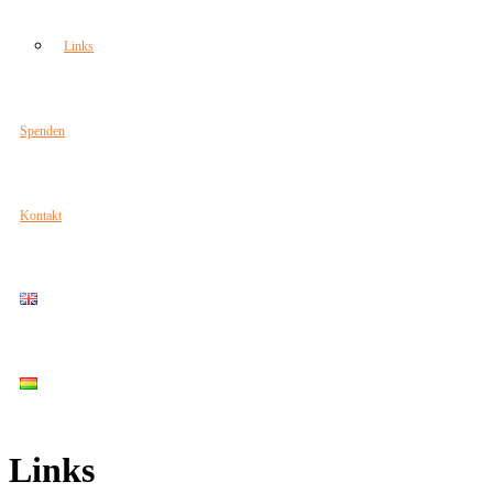
Links
Spenden
Kontakt
Links