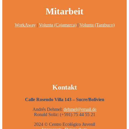
Mitarbeit
WorkAway
|
Volunta (Cajamarca)
|
Volunta (Tarabuco)
Kontakt
Calle Rosendo Villa 143 – Sucre/Bolivien
Andrés Dehmel:
dehmel@email.de
Ronald Soliz: (+591) 75 44 55 21
2024 © Centro Ecológico Juvenil